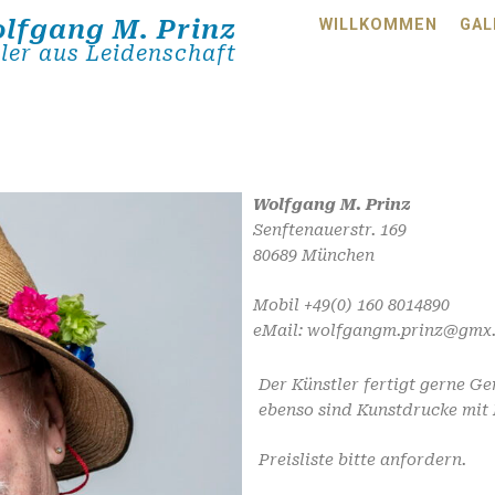
lfgang M. Prinz
WILLKOMMEN
GAL
ler aus Leidenschaft
Wolfgang M. Prinz
Senftenauerstr. 169
80689 München
Mobil +49(0) 160 8014890
eMail: wolfgangm.prinz@gmx
Der Künstler fertigt gerne Ge
ebenso sind Kunstdrucke mit 
Preisliste bitte anfordern.